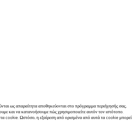
ιούνται ως απαραίτητα αποθηκεύονται στο πρόγραμμα περιήγησής σας,
ουμε και να κατανοήσουμε πώς χρησιμοποιείτε αυτόν τον ιστότοπο.
τα cookie. Ωστόσο, η εξαίρεση από ορισμένα από αυτά τα cookie μπορεί