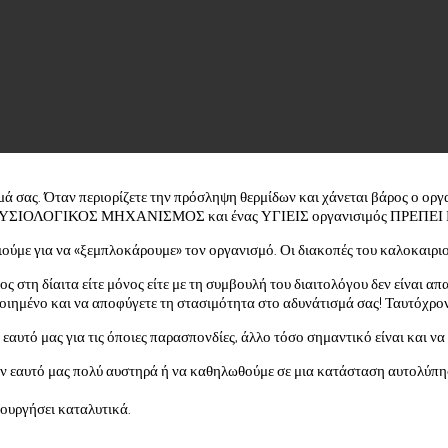
μά σας. Όταν περιορίζετε την πρόσληψη θερμίδων και χάνεται βάρος ο οργ
ΛΥΤΑ ΦΥΣΙΟΛΟΓΙΚΟΣ ΜΗΧΑΝΙΣΜΟΣ και ένας ΥΓΙΕΙΣ οργανισιμός ΠΡΕΠΕ
για να «ξεμπλοκάρουμε» τον οργανισμό. Οι διακοπές του καλοκαιριού ή
ιος στη δίαιτα είτε μόνος είτε με τη συμβουλή του διαιτολόγου δεν είναι α
οιημένο και να αποφύγετε τη στασιμότητα στο αδυνάτισμά σας! Ταυτόχρον
αυτό μας για τις όποιες παρασπονδίες, άλλο τόσο σημαντικό είναι και να 
 τον εαυτό μας πολύ αυστηρά ή να καθηλωθούμε σε μια κατάσταση αυτολύπη
τουργήσει καταλυτικά.