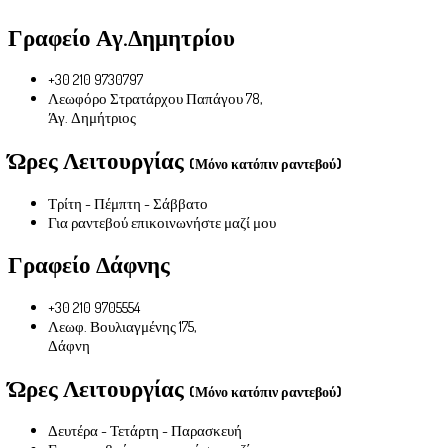
Γραφείο Αγ.Δημητρίου
+30 210 9730797
Λεωφόρο Στρατάρχου Παπάγου 78,
Άγ. Δημήτριος
Ώρες Λειτουργίας
(Μόνο κατόπιν ραντεβού)
Τρίτη - Πέμπτη - Σάββατο
Για ραντεβού επικοινωνήστε μαζί μου
Γραφείο Δάφνης
+30 210 9705554
Λεωφ. Βουλιαγμένης 175,
Δάφνη
Ώρες Λειτουργίας
(Μόνο κατόπιν ραντεβού)
Δευτέρα - Τετάρτη - Παρασκευή