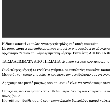
Η δίαιτα απαιτεί να τρώτε λιγότερες θερμίδες από αυτές που καίτε.
Ωστόσο, υπάρχει μια διαδικασία που μπορεί να υπονομεύσει το αδυνάτισ
οργανισμό σε αυτό που λέμε «χειμερινή νάρκη». Ειναι ένας ΑΠΟ
ΤΑ ΔΙΑΛΕΙΜΜΑΤΑ ΑΠΟ ΤΗ ΔΙΑΙΤΑ είναι μια τεχνική που χρησιμοποιούμε 
Οι ελεύθερες μέρες ή τα ελεύθερα γεύματα, οι ατασθαλίες που κάνει κάπο
Με αυτόν τον τρόπο μπορείτε να κρατήστε τον μεταβολισμό σας ενεργοπ
Ας έχουμε στο μυαλό μας πως όσο σημαντικό είναι να λογοδοτούμε στον ε
Όπως όλα, έτσι και η αυτοκριτική θέλει μέτρο. Δεν ωφελεί να κρίνουμε
συνεχίζουμε.
Η αναζήτηση βοήθειας από έναν επαγγελματία διαιτολόγο μπορεί να λει