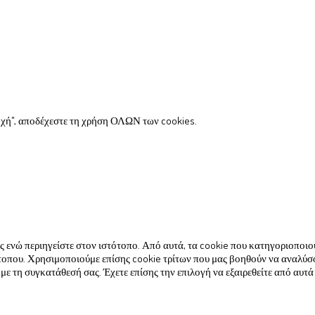
χή", αποδέχεστε τη χρήση ΟΛΩΝ των cookies.
σας ενώ περιηγείστε στον ιστότοπο. Από αυτά, τα cookie που κατηγοριοπο
τότοπου. Χρησιμοποιούμε επίσης cookie τρίτων που μας βοηθούν να αναλύσ
 τη συγκατάθεσή σας. Έχετε επίσης την επιλογή να εξαιρεθείτε από αυτά 