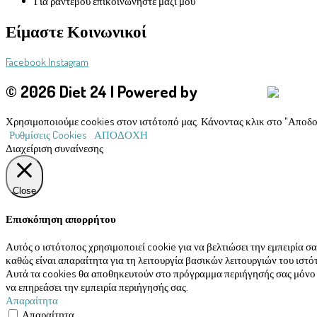
Για ραντεβού επικοινωνήστε μαζί μου
Είμαστε Κοινωνικοί
Facebook
Instagram
© 2026 Diet 24 | Powered by
Aboutnet
Χρησιμοποιούμε cookies στον ιστότοπό μας. Κάνοντας κλικ στο "Αποδο
Ρυθμίσεις Cookies
ΑΠΟΔΟΧΗ
Διαχείριση συναίνεσης
Close
Επισκόπηση απορρήτου
Αυτός ο ιστότοπος χρησιμοποιεί cookie για να βελτιώσει την εμπειρία 
καθώς είναι απαραίτητα για τη λειτουργία βασικών λειτουργιών του ισ
Αυτά τα cookies θα αποθηκευτούν στο πρόγραμμα περιήγησής σας μόνο με
να επηρεάσει την εμπειρία περιήγησής σας.
Απαραίτητα
Απαραίτητα