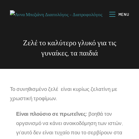
MENU
Ζελέ το καλύτερο γλυκό για τις
γυναίκες, τα παιδιά
Το συνηθισμένο ζελέ είναι κυρίως ζελατίνη με
χρωστική τροφίμων.
Είναι πλούσιο σε πρωτεΐνες:
βοηθά τον
οργανισμό να κάνει ανοικοδόμηση των ιστών,
γι’αυτό δεν είναι τυχαίο που το σερβίρουν στα