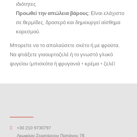
ιδιότητες
Προωθεί την απώλεια βάρους:
Είναι ελάχιστο
σε θερμίδες, δροσερό και δημιουργεί αίσθημα
κορεσμού.
Μπορείτε να το απολαύσετε σκέτο ή με φρούτα
.
Να φτιάξετε γιαουρτοζελέ ή το γνωστό γλυκό
ψυγείου (μπισκότα ή φρυγανιά + κρέμα + ζελέ)
+30 210 9730797
Λεωφόρο Στρατάρχου Παπάγου 78,