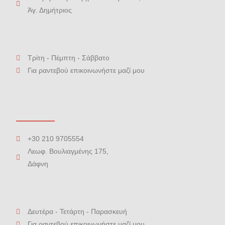
Άγ. Δημήτριος
Τρίτη - Πέμπτη - Σάββατο
Για ραντεβού επικοινωνήστε μαζί μου
+30 210 9705554
Λεωφ. Βουλιαγμένης 175,
Δάφνη
Δευτέρα - Τετάρτη - Παρασκευή
Για ραντεβού επικοινωνήστε μαζί μου