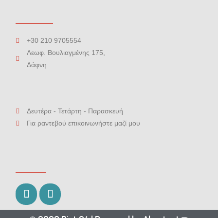
+30 210 9705554
Λεωφ. Βουλιαγμένης 175,
Δάφνη
Δευτέρα - Τετάρτη - Παρασκευή
Για ραντεβού επικοινωνήστε μαζί μου