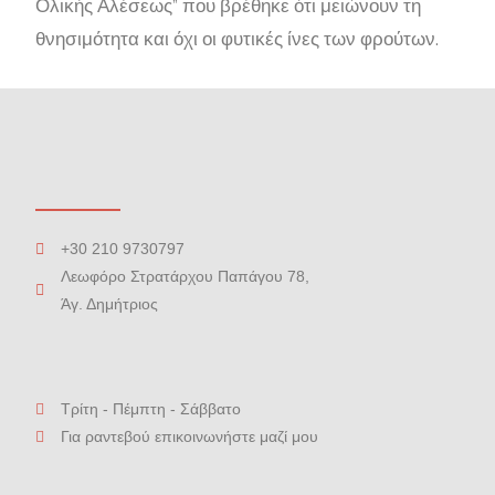
Ολικής Αλέσεως” που βρέθηκε ότι μειώνουν τη
θνησιμότητα και όχι οι φυτικές ίνες των φρούτων.
+30 210 9730797
Λεωφόρο Στρατάρχου Παπάγου 78,
Άγ. Δημήτριος
Τρίτη - Πέμπτη - Σάββατο
Για ραντεβού επικοινωνήστε μαζί μου