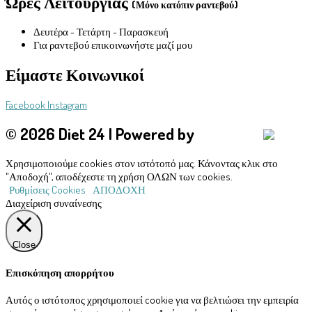
Ώρες Λειτουργίας
(Μόνο κατόπιν ραντεβού)
Δευτέρα - Τετάρτη - Παρασκευή
Για ραντεβού επικοινωνήστε μαζί μου
Είμαστε Κοινωνικοί
Facebook
Instagram
© 2026 Diet 24 | Powered by
Aboutnet
Χρησιμοποιούμε cookies στον ιστότοπό μας. Κάνοντας κλικ στο
"Αποδοχή", αποδέχεστε τη χρήση ΟΛΩΝ των cookies.
Ρυθμίσεις Cookies
ΑΠΟΔΟΧΗ
Διαχείριση συναίνεσης
Close
Επισκόπηση απορρήτου
Αυτός ο ιστότοπος χρησιμοποιεί cookie για να βελτιώσει την εμπειρία