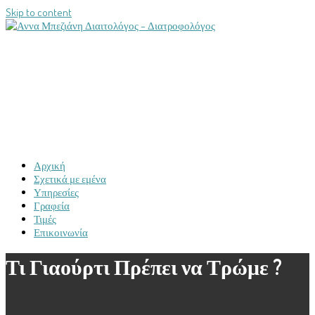
Skip to content
MENU
CLOSE
Αρχική
Σχετικά με εμένα
Υπηρεσίες
Γραφεία
Τιμές
Επικοινωνία
Τι Γιαούρτι Πρέπει να Τρώμε ?