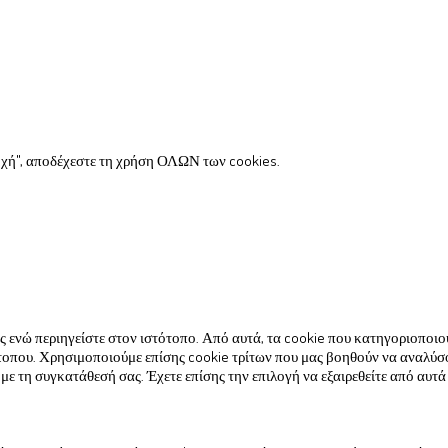
χή", αποδέχεστε τη χρήση ΟΛΩΝ των cookies.
σας ενώ περιηγείστε στον ιστότοπο. Από αυτά, τα cookie που κατηγοριοπο
τότοπου. Χρησιμοποιούμε επίσης cookie τρίτων που μας βοηθούν να αναλύσ
 τη συγκατάθεσή σας. Έχετε επίσης την επιλογή να εξαιρεθείτε από αυτά 