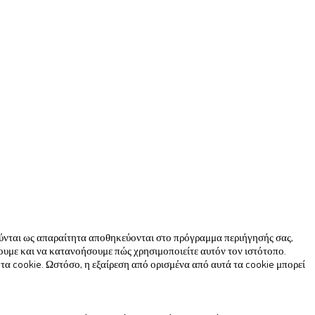
ιούνται ως απαραίτητα αποθηκεύονται στο πρόγραμμα περιήγησής σας,
ουμε και να κατανοήσουμε πώς χρησιμοποιείτε αυτόν τον ιστότοπο.
τα cookie. Ωστόσο, η εξαίρεση από ορισμένα από αυτά τα cookie μπορεί