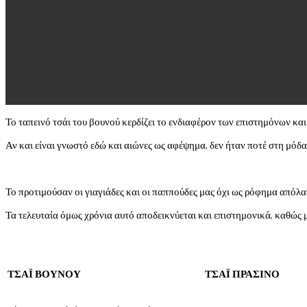
Το ταπεινό τσάι του βουνού κερδίζει το ενδιαφέρον των επιστημόνων και τ
Αν και είναι γνωστό εδώ και αιώνες ως αφέψημα, δεν ήταν ποτέ στη μόδα
Το προτιμούσαν οι γιαγιάδες και οι παππούδες μας όχι ως ρόφημα απόλα
Τα τελευταία όμως χρόνια αυτό αποδεικνύεται και επιστημονικά, καθώς μ
ΤΣΑΪ ΒΟΥΝΟΥ
ΤΣΑΪ ΠΡΑΣΙΝΟ