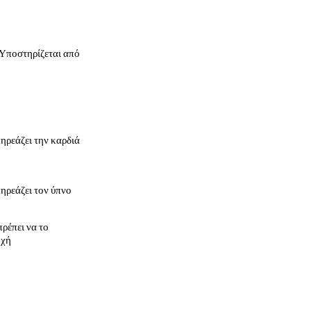
(Υποστηρίζεται από
ηρεάζει την καρδιά
ηρεάζει τον ύπνο
πρέπει να το
οχή