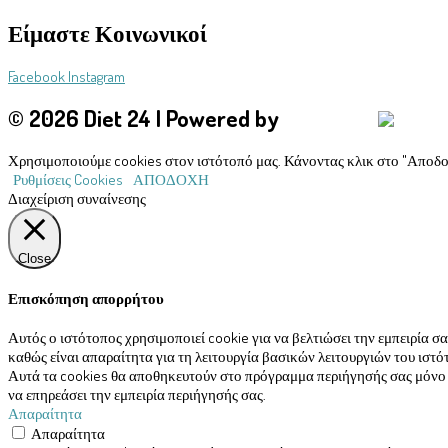
Είμαστε Κοινωνικοί
Facebook
Instagram
© 2026 Diet 24 | Powered by
Aboutnet
Χρησιμοποιούμε cookies στον ιστότοπό μας. Κάνοντας κλικ στο "Αποδο
Ρυθμίσεις Cookies
ΑΠΟΔΟΧΗ
Διαχείριση συναίνεσης
Close
Επισκόπηση απορρήτου
Αυτός ο ιστότοπος χρησιμοποιεί cookie για να βελτιώσει την εμπειρία 
καθώς είναι απαραίτητα για τη λειτουργία βασικών λειτουργιών του ισ
Αυτά τα cookies θα αποθηκευτούν στο πρόγραμμα περιήγησής σας μόνο με
να επηρεάσει την εμπειρία περιήγησής σας.
Απαραίτητα
Απαραίτητα