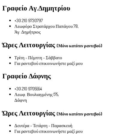
Γραφείο Αγ.Δημητρίου
+30 210 9730797
Λεωφόρο Στρατάρχου Παπάγου 78,
Άγ. Δημήτριος
Ώρες Λειτουργίας
(Μόνο κατόπιν ραντεβού)
Τρίτη - Πέμπτη - Σάββατο
Για ραντεβού επικοινωνήστε μαζί μου
Γραφείο Δάφνης
+30 210 9705554
Λεωφ. Βουλιαγμένης 175,
Δάφνη
Ώρες Λειτουργίας
(Μόνο κατόπιν ραντεβού)
Δευτέρα - Τετάρτη - Παρασκευή
Για ραντεβού επικοινωνήστε μαζί μου