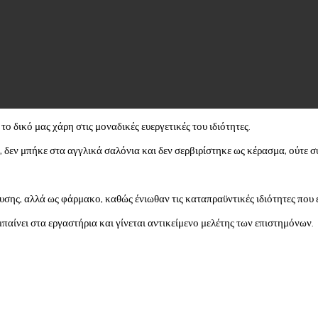
ο δικό μας χάρη στις μοναδικές ευεργετικές του ιδιότητες.
, δεν μπήκε στα αγγλικά σαλόνια και δεν σερβιρίστηκε ως κέρασμα, ούτε σ
υσης, αλλά ως φάρμακο, καθώς ένιωθαν τις καταπραϋντικές ιδιότητες που ε
παίνει στα εργαστήρια και γίνεται αντικείμενο μελέτης των επιστημόνων.