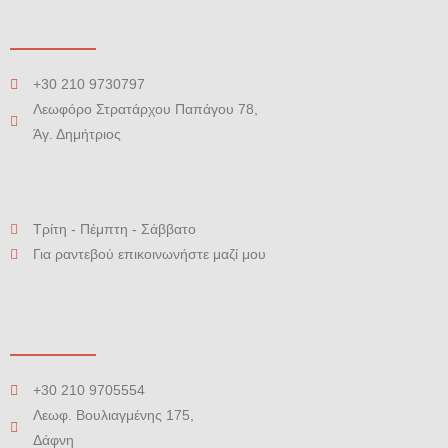
+30 210 9730797
Λεωφόρο Στρατάρχου Παπάγου 78,
Άγ. Δημήτριος
Τρίτη - Πέμπτη - Σάββατο
Για ραντεβού επικοινωνήστε μαζί μου
+30 210 9705554
Λεωφ. Βουλιαγμένης 175,
Δάφνη